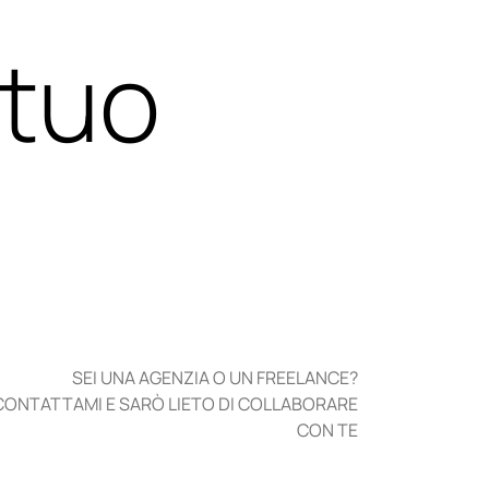
 tuo
SEI UNA AGENZIA O UN FREELANCE?
CONTATTAMI E SARÒ LIETO DI COLLABORARE
CON TE