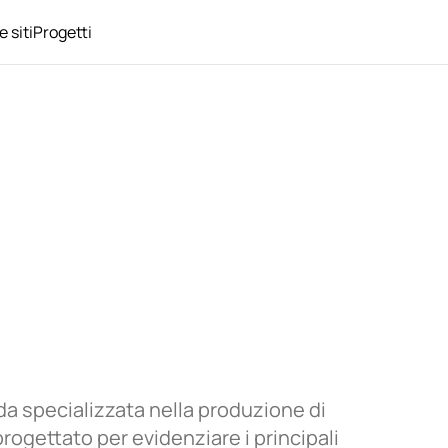
 siti
Progetti
da specializzata nella produzione di
 progettato per evidenziare i principali