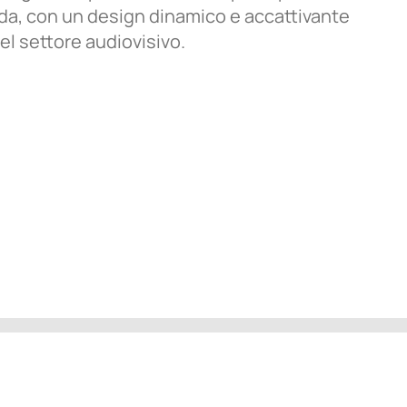
nda, con un design dinamico e accattivante
 del settore audiovisivo.