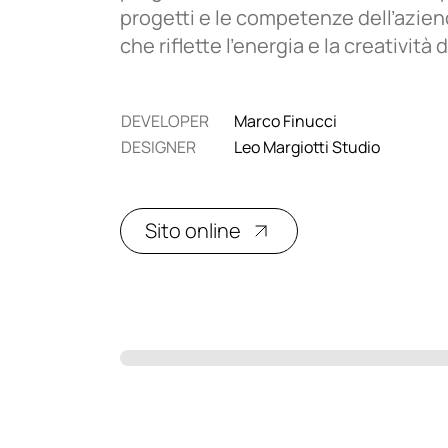
progetti e le competenze dell’azie
che riflette l'energia e la creatività
DEVELOPER
Marco Finucci
DESIGNER
Leo Margiotti Studio
Sito online